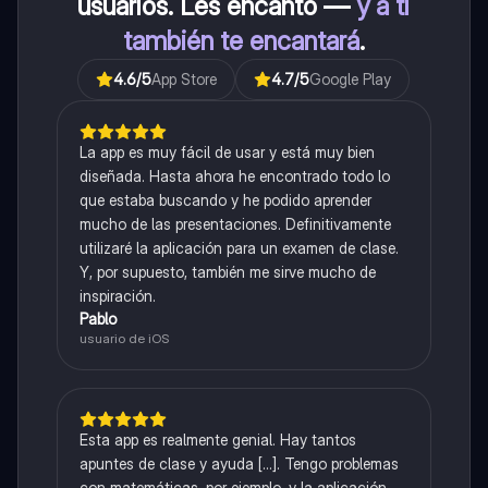
usuarios. Les encantó —
y a ti
también te encantará
.
4.6
/5
App Store
4.7
/5
Google Play
La app es muy fácil de usar y está muy bien
diseñada. Hasta ahora he encontrado todo lo
que estaba buscando y he podido aprender
mucho de las presentaciones. Definitivamente
utilizaré la aplicación para un examen de clase.
Y, por supuesto, también me sirve mucho de
inspiración.
Pablo
usuario de iOS
Esta app es realmente genial. Hay tantos
apuntes de clase y ayuda [...]. Tengo problemas
con matemáticas, por ejemplo, y la aplicación