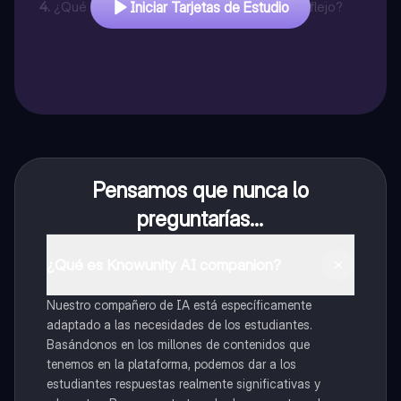
4
.
¿Qué tipo de respuesta genera un arco reflejo?
Iniciar Tarjetas de Estudio
Pensamos que nunca lo
preguntarías...
¿Qué es Knowunity AI companion?
Nuestro compañero de IA está específicamente
adaptado a las necesidades de los estudiantes.
Basándonos en los millones de contenidos que
tenemos en la plataforma, podemos dar a los
estudiantes respuestas realmente significativas y