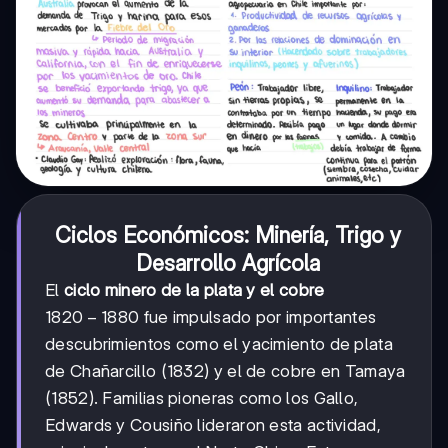
Ciclos Económicos: Minería, Trigo y
Desarrollo Agrícola
El
ciclo minero de la plata y el cobre
1820-
1820
−
1880
fue impulsado por importantes
1880
descubrimientos como el yacimiento de plata
de Chañarcillo (1832) y el de cobre en Tamaya
(1852). Familias pioneras como los Gallo,
Edwards y Cousiño lideraron esta actividad,