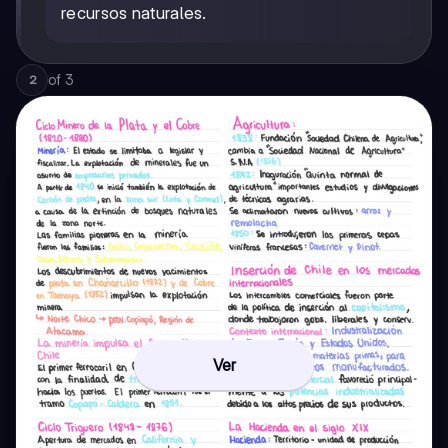
recursos naturales.
of
3
2
Ver