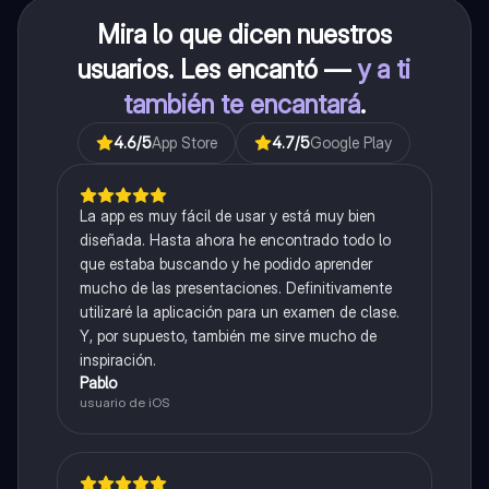
Mira lo que dicen nuestros
usuarios. Les encantó —
y a ti
también te encantará
.
4.6
/5
App Store
4.7
/5
Google Play
La app es muy fácil de usar y está muy bien
diseñada. Hasta ahora he encontrado todo lo
que estaba buscando y he podido aprender
mucho de las presentaciones. Definitivamente
utilizaré la aplicación para un examen de clase.
Y, por supuesto, también me sirve mucho de
inspiración.
Pablo
usuario de iOS