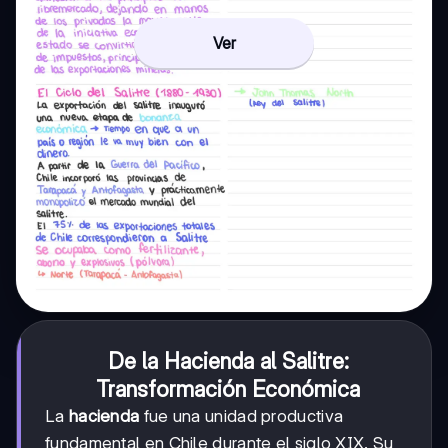
Ver
De la Hacienda al Salitre:
Transformación Económica
La
hacienda
fue una unidad productiva
fundamental en Chile durante el siglo XIX. Su