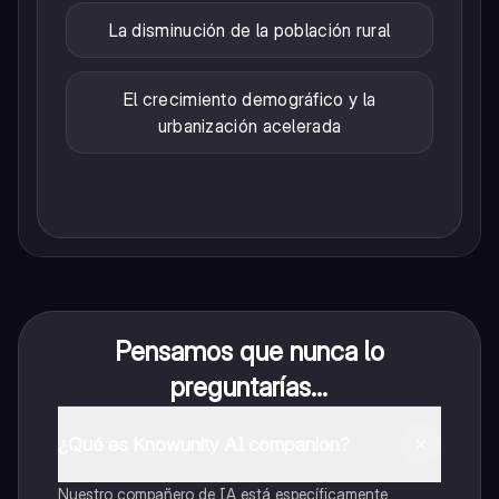
La disminución de la población rural
El crecimiento demográfico y la
urbanización acelerada
Pensamos que nunca lo
preguntarías...
¿Qué es Knowunity AI companion?
Nuestro compañero de IA está específicamente