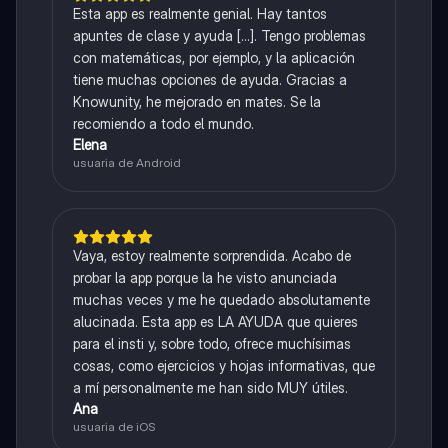
Esta app es realmente genial. Hay tantos
apuntes de clase y ayuda [...]. Tengo problemas
con matemáticas, por ejemplo, y la aplicación
tiene muchas opciones de ayuda. Gracias a
Knowunity, he mejorado en mates. Se la
recomiendo a todo el mundo.
Elena
usuaria de Android
Vaya, estoy realmente sorprendida. Acabo de
probar la app porque la he visto anunciada
muchas veces y me he quedado absolutamente
alucinada. Esta app es LA AYUDA que quieres
para el insti y, sobre todo, ofrece muchísimas
cosas, como ejercicios y hojas informativas, que
a mí personalmente me han sido MUY útiles.
Ana
usuaria de iOS