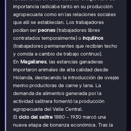
importancia radicaba tanto en su producción
agropecuaria como en las relaciones sociales
que allí se establecían. Los trabajadores
podían ser
peones
(trabajadores libres
contratados temporalmente) o
inquilinos
(trabajadores permanentes que recibían techo
y comida a cambio de trabajo continuo).
En
Magallanes
, las estancias ganaderas
importaron animales de alta calidad desde
Holanda, destacando la introducción de ovejas
merino productoras de carne y lana. La
demanda de alimentos generada por la
actividad salitrera fomentó la producción
agropecuaria del Valle Central.
1880-
1880
−
1930
El
ciclo del salitre
marcó una
1930
nueva etapa de bonanza económica. Tras la