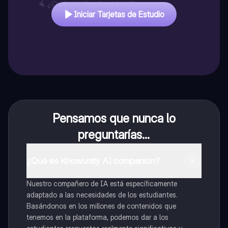
4
.
¿Qué significa 'perplejo'?
Iniciar Tarjetas de Estudio
Pensamos que nunca lo
preguntarías...
¿Qué es Knowunity AI companion?
Nuestro compañero de IA está específicamente
adaptado a las necesidades de los estudiantes.
Basándonos en los millones de contenidos que
tenemos en la plataforma, podemos dar a los