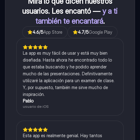
Mira lo que dicen nuestros
usuarios. Les encantó —
y a ti
también te encantará
.
4.6
/5
App Store
4.7
/5
Google Play
La app es muy fácil de usar y está muy bien
diseñada. Hasta ahora he encontrado todo lo
que estaba buscando y he podido aprender
mucho de las presentaciones. Definitivamente
utilizaré la aplicación para un examen de clase.
Y, por supuesto, también me sirve mucho de
inspiración.
Pablo
usuario de iOS
Esta app es realmente genial. Hay tantos