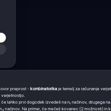
dgovor preprost -
kombinatorika
je temelj za računanje verjet
 verjetnostjo.
elj: če lahko prvi dogodek izvedeš na n₁ načinov, drugega na
 n₂ načinov. Na primer, če mečeš kovanec (2 možnosti) in 