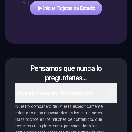
4
.
¿Cuál es el valor absoluto de 8?
Iniciar Tarjetas de Estudio
Pensamos que nunca lo
preguntarías...
¿Qué es Knowunity AI companion?
Nuestro compañero de IA está específicamente
adaptado a las necesidades de los estudiantes.
Basándonos en los millones de contenidos que
tenemos en la plataforma, podemos dar a los