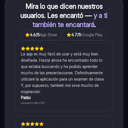
Mira lo que dicen nuestros
usuarios. Les encantó —
y a ti
también te encantará
.
4.6
/5
App Store
4.7
/5
Google Play
La app es muy fácil de usar y está muy bien
diseñada. Hasta ahora he encontrado todo lo
que estaba buscando y he podido aprender
mucho de las presentaciones. Definitivamente
utilizaré la aplicación para un examen de clase.
Y, por supuesto, también me sirve mucho de
inspiración.
Pablo
usuario de iOS