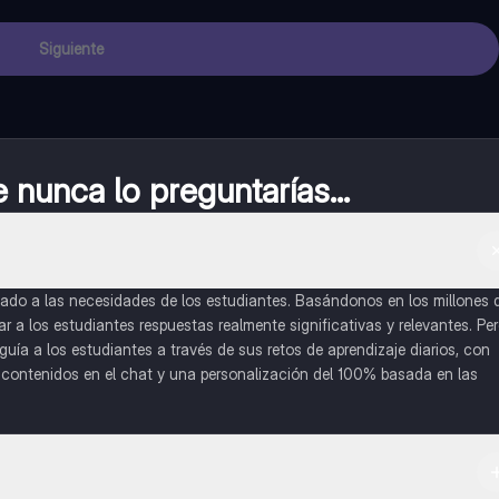
Siguiente
nunca lo preguntarías...
do a las necesidades de los estudiantes. Basándonos en los millones 
a los estudiantes respuestas realmente significativas y relevantes. Pe
uía a los estudiantes a través de sus retos de aprendizaje diarios, con
o contenidos en el chat y una personalización del 100% basada en las