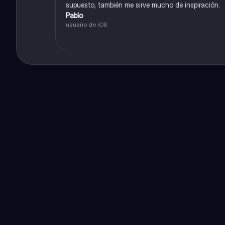
supuesto, también me sirve mucho de inspiración.
Pablo
usuario de iOS