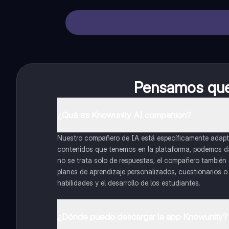
Pensamos que 
¿Qué es Knowunity AI companion?
Nuestro compañero de IA está específicamente adapta
contenidos que tenemos en la plataforma, podemos dar 
no se trata solo de respuestas, el compañero también g
planes de aprendizaje personalizados, cuestionarios 
habilidades y el desarrollo de los estudiantes.
¿Dónde puedo descargar la app Knowunity?