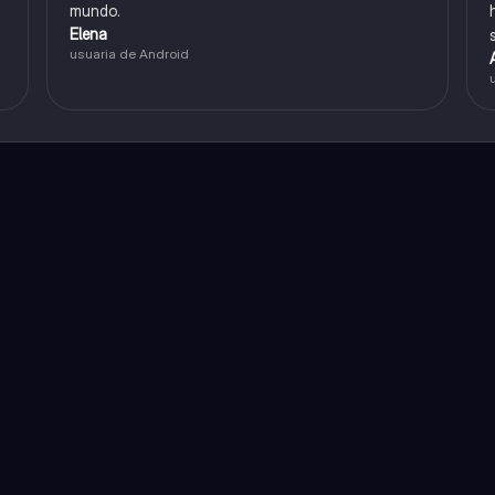
mundo.
Elena
usuaria de Android