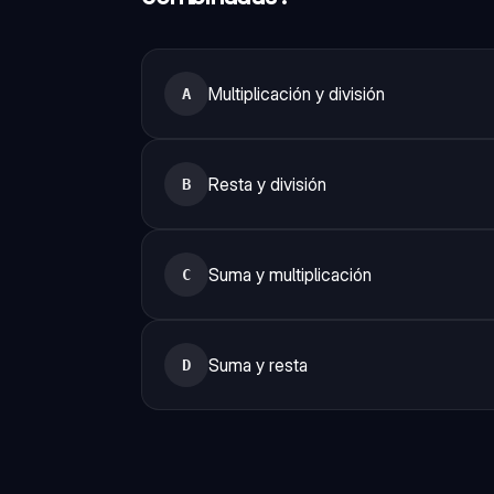
Multiplicación y división
A
Resta y división
B
Suma y multiplicación
C
Suma y resta
D