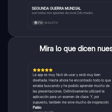
SEGUNDA GUERRA MUNDIAL
Historia
son todos mis apuntes de nivel 2do medio.
343
0
2°M
Mira lo que dicen nue
La app es muy fácil de usar y está muy bien
diseñada. Hasta ahora he encontrado todo lo que
estaba buscando y he podido aprender mucho de
las presentaciones. Definitivamente utilizaré la
aplicación para un examen de clase. Y, por
supuesto, también me sirve mucho de inspiración.
Pablo
usuario de iOS