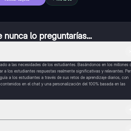
nunca lo preguntarías...
do a las necesidades de los estudiantes. Basándonos en los millones 
a los estudiantes respuestas realmente significativas y relevantes. Pe
uía a los estudiantes a través de sus retos de aprendizaje diarios, con
o contenidos en el chat y una personalización del 100% basada en las
 App Store.