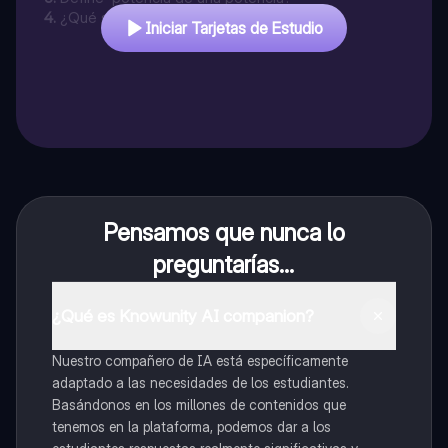
4
.
¿Qué significa un exponente negativo?
Iniciar Tarjetas de Estudio
Pensamos que nunca lo
preguntarías...
¿Qué es Knowunity AI companion?
Nuestro compañero de IA está específicamente
adaptado a las necesidades de los estudiantes.
Basándonos en los millones de contenidos que
tenemos en la plataforma, podemos dar a los