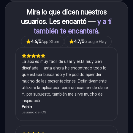
Mira lo que dicen nuestros
usuarios. Les encantó —
y a ti
también te encantará
.
4.6
/5
App Store
4.7
/5
Google Play
La app es muy fácil de usar y está muy bien
diseñada. Hasta ahora he encontrado todo lo
que estaba buscando y he podido aprender
mucho de las presentaciones. Definitivamente
utilizaré la aplicación para un examen de clase.
Y, por supuesto, también me sirve mucho de
inspiración.
Pablo
usuario de iOS