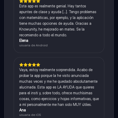
Esta app es realmente genial. Hay tantos
apuntes de clase y ayuda [...]. Tengo problemas
con matemáticas, por ejemplo, y la aplicación
tiene muchas opciones de ayuda. Gracias a
Knowunity, he mejorado en mates. Se la
recomiendo a todo el mundo.
Elena
usuaria de Android
Vaya, estoy realmente sorprendida. Acabo de
probar la app porque la he visto anunciada
muchas veces y me he quedado absolutamente
alucinada. Esta app es LA AYUDA que quieres
para el insti y, sobre todo, ofrece muchísimas
cosas, como ejercicios y hojas informativas, que
a mí personalmente me han sido MUY útiles.
Ana
usuaria de iOS