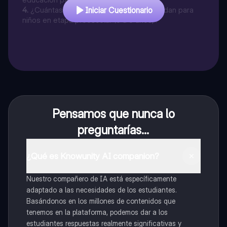
4
.
¿Cuántas horas de sueño se recomiendan para
Iniciar Cuestionario
niños en etapa preescolar (3 a 5 años)?
Pensamos que nunca lo
preguntarías...
¿Qué es Knowunity AI companion?
Nuestro compañero de IA está específicamente
adaptado a las necesidades de los estudiantes.
Basándonos en los millones de contenidos que
tenemos en la plataforma, podemos dar a los
estudiantes respuestas realmente significativas y