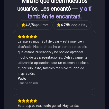
Mira lo que dicen nuestros
usuarios. Les encantó —
y a ti
también te encantará
.
4.6
/5
App Store
4.7
/5
Google Play
La app es muy fácil de usar y está muy bien
diseñada. Hasta ahora he encontrado todo lo
que estaba buscando y he podido aprender
mucho de las presentaciones. Definitivamente
utilizaré la aplicación para un examen de clase.
Y, por supuesto, también me sirve mucho de
inspiración.
Pablo
usuario de iOS
Esta app es realmente genial. Hay tantos