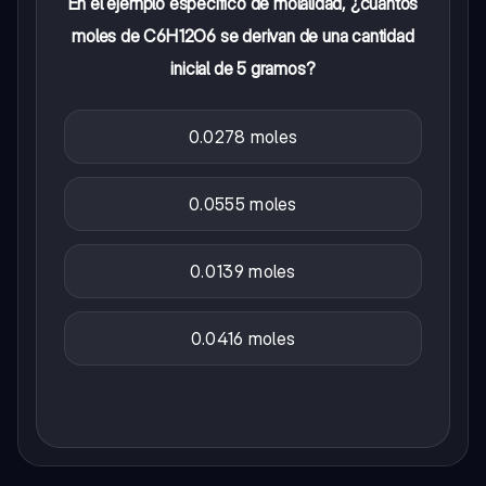
En el ejemplo específico de molalidad, ¿cuántos
moles de C6H12O6 se derivan de una cantidad
inicial de 5 gramos?
0.0278 moles
0.0555 moles
0.0139 moles
0.0416 moles