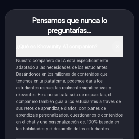
Pensamos que nunca lo
preguntarías...
¿Qué es Knowunity AI companion?
Nuestro compañero de IA está específicamente
adaptado a las necesidades de los estudiantes.
Basándonos en los millones de contenidos que
tenemos en la plataforma, podemos dar a los
estudiantes respuestas realmente significativas y
relevantes. Pero no se trata solo de respuestas, el
compañero también guía a los estudiantes a través de
sus retos de aprendizaje diarios, con planes de
aprendizaje personalizados, cuestionarios o contenidos
en el chat y una personalización del 100% basada en
las habilidades y el desarrollo de los estudiantes.