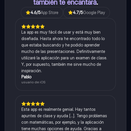
también te encantará
.
4.6
/5
App Store
4.7
/5
Google Play
La app es muy fácil de usar y está muy bien
diseñada. Hasta ahora he encontrado todo lo
que estaba buscando y he podido aprender
mucho de las presentaciones. Definitivamente
utilizaré la aplicación para un examen de clase.
Y, por supuesto, también me sirve mucho de
inspiración.
Pablo
usuario de iOS
Esta app es realmente genial. Hay tantos
apuntes de clase y ayuda [...]. Tengo problemas
con matemáticas, por ejemplo, y la aplicación
tiene muchas opciones de ayuda. Gracias a