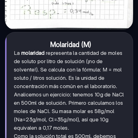
Molaridad (M)
La
molaridad
representa la cantidad de moles
de soluto por litro de solución (¡no de
solvente!). Se calcula con la fórmula: M = mol
soluto / litros solución. Es la unidad de
concentración más común en el laboratorio.
Analicemos un ejercicio: tenemos 10g de NaCl
en 500ml de solución. Primero calculamos los
moles de NaCl. Su masa molar es 58g/mol
(Na=23g/mol, Cl=35g/mol), así que 10g
equivalen a 0,17 moles.
Como la solución total es 500ml, debemos