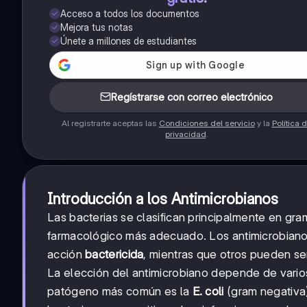
Acceso a todos los documentos
Mejora tus notas
Únete a millones de estudiantes
Regístrarse con correo electrónico
Al registrarte aceptas las
Condiciones del servicio
y la
Política 
privacidad
.
Introducción a los Antimicrobianos
Las bacterias se clasifican principalmente en gra
farmacológico más adecuado. Los antimicrobiano
acción
bactericida
, mientras que otros pueden s
La elección del antimicrobiano depende de varios 
patógeno más común es la
E. coli
(gram negativa)