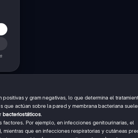
de
m positivas y gram negativas, lo que determina el tratamien
s que actúan sobre la pared y membrana bacteriana suele
er
bacteriostáticos
.
factores. Por ejemplo, en infecciones genitourinarias, el
, mientras que en infecciones respiratorias y cutáneas pr