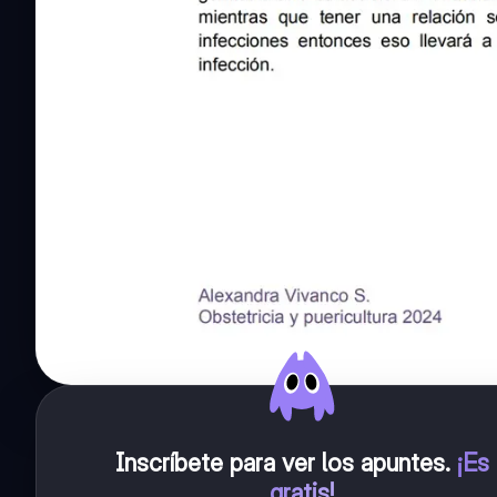
Inscríbete para ver los apuntes
.
¡Es
gratis!