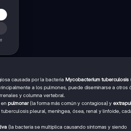
de
iosa causada por la bacteria
Mycobacterium tuberculosis
rincipalmente a los pulmones, puede diseminarse a otros 
rrenales y columna vertebral.
a en
pulmonar
(la forma más común y contagiosa) y
extrapu
uberculosis pleural, meníngea, ósea, renal y linfoide, cad
tiva
(la bacteria se multiplica causando síntomas y siendo