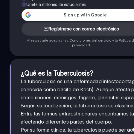
Únete a millones de estudiantes
Regístrarse con correo electrónico
Al registrarte aceptas las
Condiciones del servicio
y la
Política 
privacidad
.
¿Qué es la Tuberculosis?
La tuberculosis es una enfermedad infectocontag
conocida como bacilo de Koch). Aunque afecta p
como riñones, meninges, hígado, glándulas supra
Según su localización, la tuberculosis se clasific
Entre las formas extrapulmonares encontramos la t
afectando diferentes partes del cuerpo.
Por su forma clínica, la tuberculosis puede ser
ac