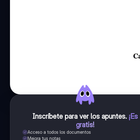
Inscríbete para ver los apuntes
.
¡Es
gratis!
Acceso a todos los documentos
Mejora tus notas