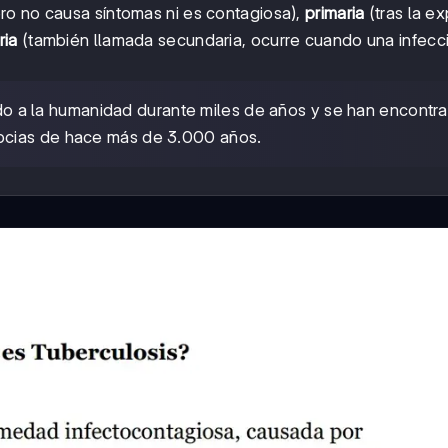
ero no causa síntomas ni es contagiosa),
primaria
(tras la e
ria
(también llamada secundaria, ocurre cuando una infecc
o a la humanidad durante miles de años y se han encontr
pcias de hace más de 3.000 años.