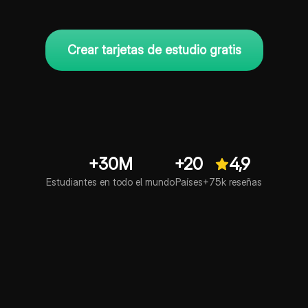
Crear tarjetas de estudio gratis
+30M
+20
4,9
Estudiantes en todo el mundo
Países
+75k reseñas