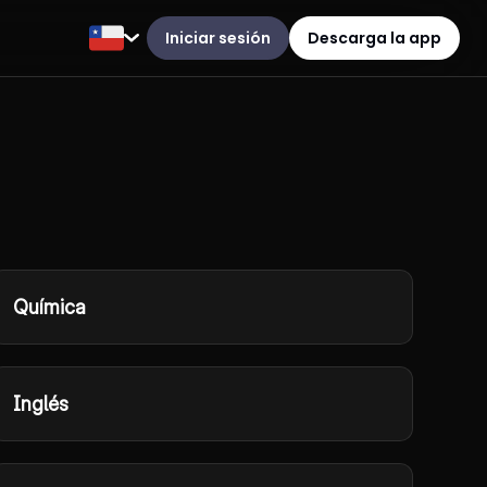
Iniciar sesión
Descarga la app
Química
Inglés