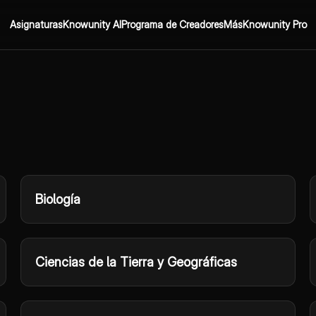
Asignaturas
Knowunity AI
Programa de Creadores
Más
Knowunity Pro
Biología
Ciencias de la Tierra y Geográficas