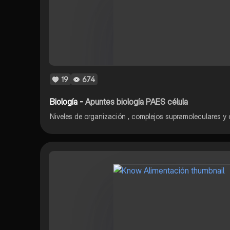
19
674
Biología -
Apuntes biología PAES célula
Niveles de organización , complejos supramoleculares y