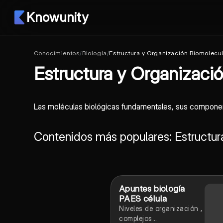
Knowunity
Conocimientos
/
Biología
/
Estructura y Organización Biomolecu
Estructura y Organizaci
Las moléculas biológicas fundamentales, sus componen
Contenidos más populares: Estructur
Apuntes biología
PAES célula
Niveles de organización ,
complejos