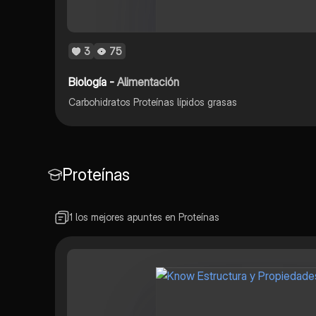
3
75
Biología -
Alimentación
Carbohidratos Proteínas lípidos grasas
Proteínas
1 los mejores apuntes en Proteínas