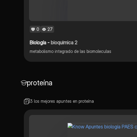
0
27
Biología -
bioquimica 2
metabolismo integrado de las biomoleculas
proteína
3 los mejores apuntes en proteína