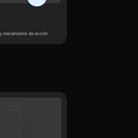
es y mecanismos de acción