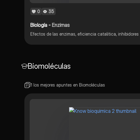
0
35
Biología -
Enzimas
Efectos de las enzimas, eficiencia catalitica, inhibidor
Biomoléculas
1 los mejores apuntes en Biomoléculas