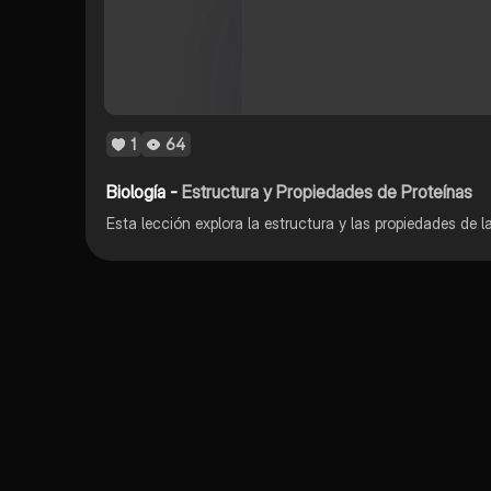
1
64
Biología -
Estructura y Propiedades de Proteínas