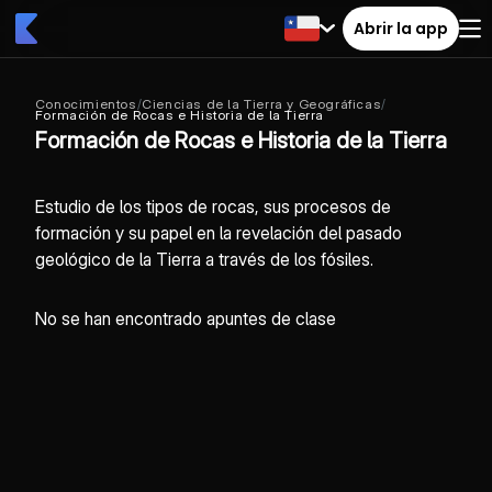
Abrir la app
Conocimientos
/
Ciencias de la Tierra y Geográficas
/
Formación de Rocas e Historia de la Tierra
Formación de Rocas e Historia de la Tierra
Estudio de los tipos de rocas, sus procesos de
formación y su papel en la revelación del pasado
geológico de la Tierra a través de los fósiles.
No se han encontrado apuntes de clase