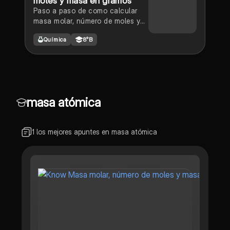
moles y masa en gramos
Paso a paso de como calcular
masa molar, número de moles y
masa en gramos.
Química
8°B
masa atómica
1 los mejores apuntes en masa atómica