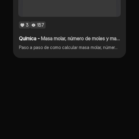
3
157
Química -
Masa molar, número de moles y masa en gramos
Paso a paso de como calcular masa molar, número de moles y masa en gramos.