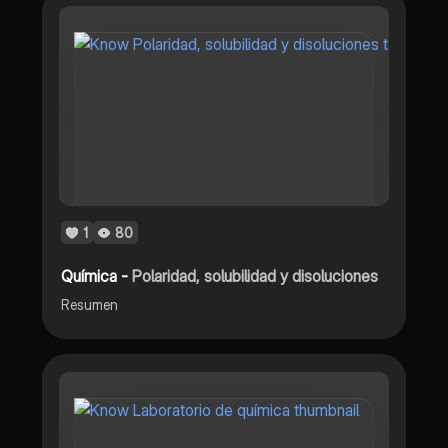
1
80
Química -
Polaridad, solubilidad y disoluciones
Resumen