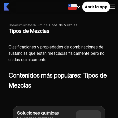
Abrir la app
Conocimientos
/
Química
/
Tipos de Mezclas
Tipos de Mezclas
Clasificaciones y propiedades de combinaciones de
sustancias que están mezcladas físicamente pero no
unidas químicamente.
Contenidos más populares: Tipos de
Mezclas
Soluciones químicas