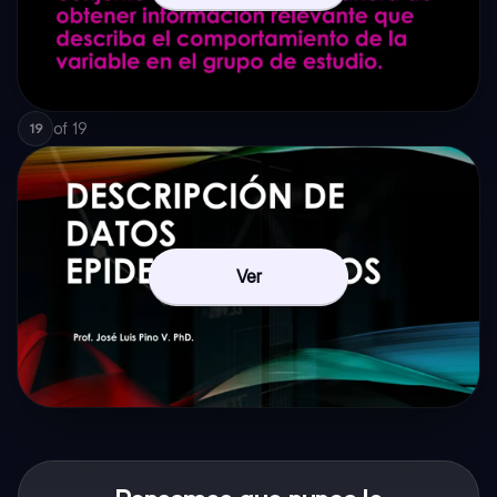
of
19
19
Ver