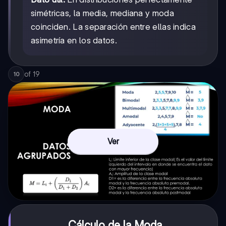
simétricas, la media, mediana y moda
coinciden. La separación entre ellas indica
asimetría en los datos.
of
19
10
Ver
Cálculo de la Moda