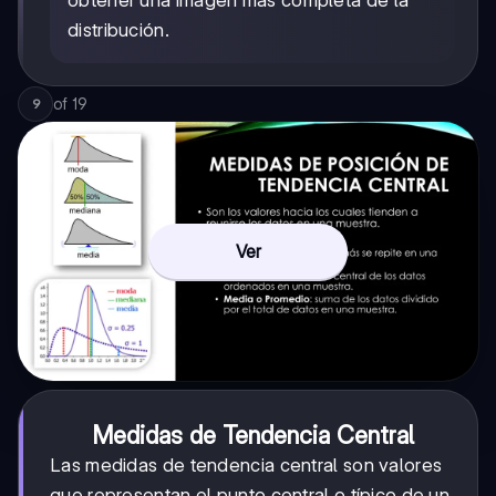
distribución.
of
19
9
Ver
Medidas de Tendencia Central
Las medidas de tendencia central son valores
que representan el punto central o típico de un