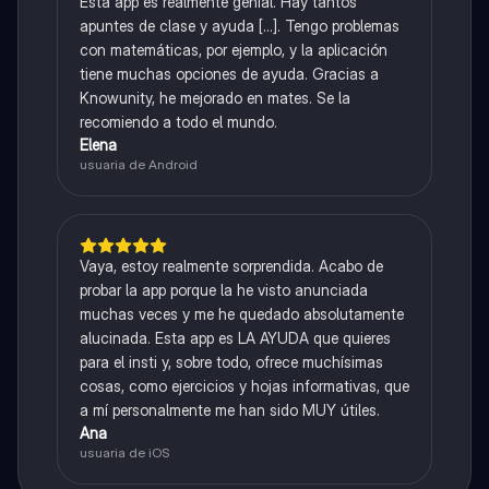
Esta app es realmente genial. Hay tantos
apuntes de clase y ayuda [...]. Tengo problemas
con matemáticas, por ejemplo, y la aplicación
tiene muchas opciones de ayuda. Gracias a
Knowunity, he mejorado en mates. Se la
recomiendo a todo el mundo.
Elena
usuaria de Android
Vaya, estoy realmente sorprendida. Acabo de
probar la app porque la he visto anunciada
muchas veces y me he quedado absolutamente
alucinada. Esta app es LA AYUDA que quieres
para el insti y, sobre todo, ofrece muchísimas
cosas, como ejercicios y hojas informativas, que
a mí personalmente me han sido MUY útiles.
Ana
usuaria de iOS