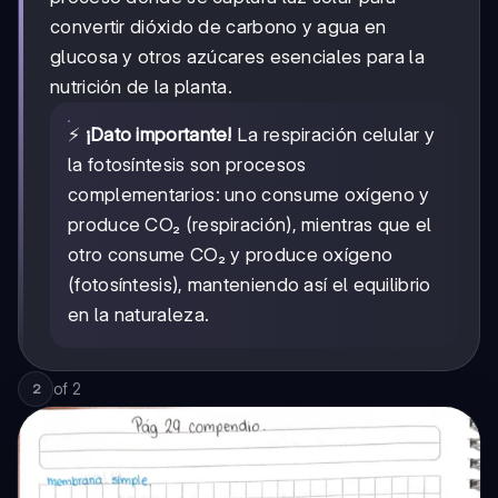
convertir dióxido de carbono y agua en
glucosa y otros azúcares esenciales para la
nutrición de la planta.
⚡
¡Dato importante!
La respiración celular y
la fotosíntesis son procesos
complementarios: uno consume oxígeno y
produce CO₂ (respiración), mientras que el
otro consume CO₂ y produce oxígeno
(fotosíntesis), manteniendo así el equilibrio
en la naturaleza.
of
2
2