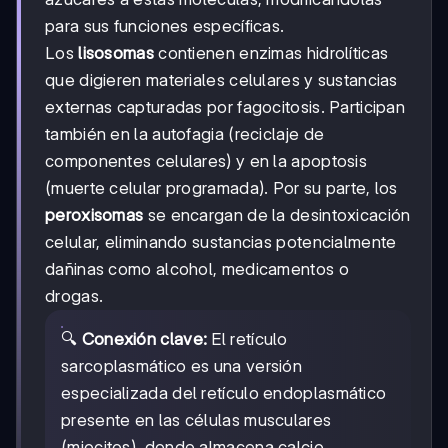
para sus funciones específicas.
Los
lisosomas
contienen enzimas hidrolíticas
que digieren materiales celulares y sustancias
externas capturadas por fagocitosis. Participan
también en la autofagia (reciclaje de
componentes celulares) y en la apoptosis
(muerte celular programada). Por su parte, los
peroxisomas
se encargan de la desintoxicación
celular, eliminando sustancias potencialmente
dañinas como alcohol, medicamentos o
drogas.
🔍
Conexión clave:
El retículo
sarcoplasmático es una versión
especializada del retículo endoplasmático
presente en las células musculares
(miocitos), donde almacena calcio