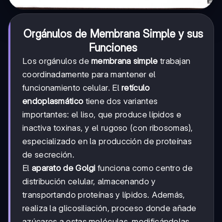
Orgánulos de Membrana Simple y sus
Funciones
Los orgánulos de
membrana simple
trabajan
coordinadamente para mantener el
funcionamiento celular. El
retículo
endoplasmático
tiene dos variantes
importantes: el liso, que produce lípidos e
inactiva toxinas, y el rugoso (con ribosomas),
especializado en la producción de proteínas
de secreción.
El
aparato de Golgi
funciona como centro de
distribución celular, almacenando y
transportando proteínas y lípidos. Además,
realiza la glicosiliación, proceso donde añade
azúcares a estas moléculas, modificándolas