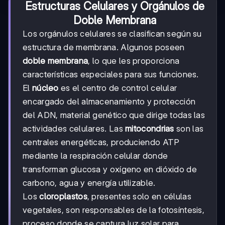
Estructuras Celulares y Orgánulos de
Doble Membrana
Los orgánulos celulares se clasifican según su
estructura de membrana. Algunos poseen
doble membrana
, lo que les proporciona
características especiales para sus funciones.
El
núcleo
es el centro de control celular
encargado del almacenamiento y protección
del ADN, material genético que dirige todas las
actividades celulares. Las
mitocondrias
son las
centrales energéticas, produciendo ATP
mediante la respiración celular donde
transforman glucosa y oxígeno en dióxido de
carbono, agua y energía utilizable.
Los
cloroplastos
, presentes solo en células
vegetales, son responsables de la fotosíntesis,
proceso donde se captura luz solar para