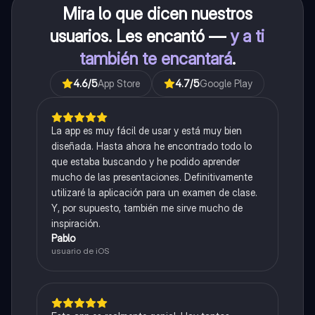
Mira lo que dicen nuestros
usuarios. Les encantó —
y a ti
también te encantará
.
4.6
/5
App Store
4.7
/5
Google Play
La app es muy fácil de usar y está muy bien
diseñada. Hasta ahora he encontrado todo lo
que estaba buscando y he podido aprender
mucho de las presentaciones. Definitivamente
utilizaré la aplicación para un examen de clase.
Y, por supuesto, también me sirve mucho de
inspiración.
Pablo
usuario de iOS