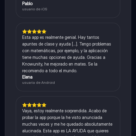
Pablo
usuario de iOS
Esta app es realmente genial. Hay tantos
apuntes de clase y ayuda [...]. Tengo problemas
con matemáticas, por ejemplo, y la aplicación
tiene muchas opciones de ayuda. Gracias a
Knowunity, he mejorado en mates. Se la
recomiendo a todo el mundo.
Elena
usuaria de Android
Vaya, estoy realmente sorprendida. Acabo de
probar la app porque la he visto anunciada
muchas veces y me he quedado absolutamente
alucinada. Esta app es LA AYUDA que quieres