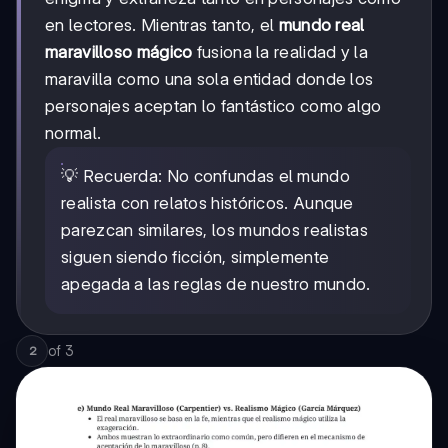
en lectores. Mientras tanto, el
mundo real
maravilloso mágico
fusiona la realidad y la
maravilla como una sola entidad donde los
personajes aceptan lo fantástico como algo
normal.
💡 Recuerda: No confundas el mundo
realista con relatos históricos. Aunque
parezcan similares, los mundos realistas
siguen siendo ficción, simplemente
apegada a las reglas de nuestro mundo.
of
3
2