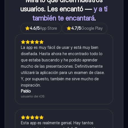
usuarios. Les encantó —
y a ti
también te encantará
.
4.6
/5
App Store
4.7
/5
Google Play
La app es muy fácil de usar y está muy bien
diseñada. Hasta ahora he encontrado todo lo
que estaba buscando y he podido aprender
mucho de las presentaciones. Definitivamente
utilizaré la aplicación para un examen de clase.
Y, por supuesto, también me sirve mucho de
inspiración.
Pablo
usuario de iOS
Esta app es realmente genial. Hay tantos