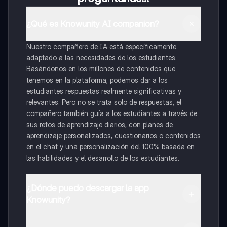
¿Qué es Knowunity AI companion?
Nuestro compañero de IA está específicamente
adaptado a las necesidades de los estudiantes.
Basándonos en los millones de contenidos que
tenemos en la plataforma, podemos dar a los
estudiantes respuestas realmente significativas y
relevantes. Pero no se trata solo de respuestas, el
compañero también guía a los estudiantes a través de
sus retos de aprendizaje diarios, con planes de
aprendizaje personalizados, cuestionarios o contenidos
en el chat y una personalización del 100% basada en
las habilidades y el desarrollo de los estudiantes.
¿Dónde puedo descargar la app
Knowunity?
Puedes descargar la app en Google Play Store y Apple