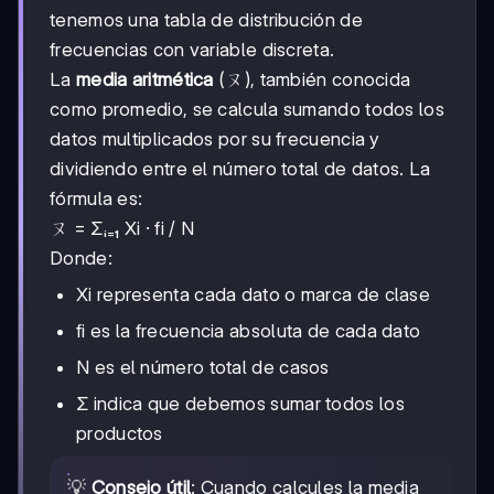
tenemos una tabla de distribución de
frecuencias con variable discreta.
La
media aritmética
(ㄡ), también conocida
como promedio, se calcula sumando todos los
datos multiplicados por su frecuencia y
dividiendo entre el número total de datos. La
fórmula es:
ㄡ = Σᵢ₌₁ Xi · fi / N
Donde:
Xi representa cada dato o marca de clase
fi es la frecuencia absoluta de cada dato
N es el número total de casos
Σ indica que debemos sumar todos los
productos
💡
Consejo útil
: Cuando calcules la media