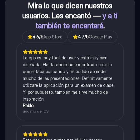
Mira lo que dicen nuestros
usuarios. Les encantó —
y a ti
también te encantará
.
4.6
/5
App Store
4.7
/5
Google Play
La app es muy fácil de usar y está muy bien
diseñada. Hasta ahora he encontrado todo lo
que estaba buscando y he podido aprender
mucho de las presentaciones. Definitivamente
utilizaré la aplicación para un examen de clase.
Y, por supuesto, también me sirve mucho de
inspiración.
Pablo
usuario de iOS