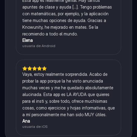
Esta app es realmente genial. Hay tantos
apuntes de clase y ayuda [...]. Tengo problemas
con matemáticas, por ejemplo, y la aplicación
tiene muchas opciones de ayuda. Gracias a
Knowunity, he mejorado en mates. Se la
recomiendo a todo el mundo.
Elena
usuaria de Android
Vaya, estoy realmente sorprendida. Acabo de
probar la app porque la he visto anunciada
muchas veces y me he quedado absolutamente
alucinada. Esta app es LA AYUDA que quieres
para el insti y, sobre todo, ofrece muchísimas
cosas, como ejercicios y hojas informativas, que
a mí personalmente me han sido MUY útiles.
Ana
usuaria de iOS