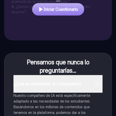
30
esencial de la membrana celular?
4
.
¿Dentro y afuera de la célula hay un medio
Iniciar Cuestionario
acuoso?
Pensamos que nunca lo
preguntarías...
¿Qué es Knowunity AI companion?
Nuestro compañero de IA está específicamente
adaptado a las necesidades de los estudiantes.
Basándonos en los millones de contenidos que
tenemos en la plataforma, podemos dar a los