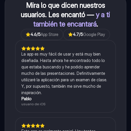
Mira lo que dicen nuestros
usuarios. Les encantó —
y a ti
también te encantará
.
4.6
/5
App Store
4.7
/5
Google Play
La app es muy fácil de usar y está muy bien
diseñada. Hasta ahora he encontrado todo lo
que estaba buscando y he podido aprender
mucho de las presentaciones. Definitivamente
utilizaré la aplicación para un examen de clase.
Y, por supuesto, también me sirve mucho de
inspiración.
Pablo
usuario de iOS