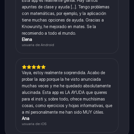
Esta app es realmente genial. Hay tantos
apuntes de clase y ayuda [...]. Tengo problemas
con matemáticas, por ejemplo, y la aplicación
tiene muchas opciones de ayuda. Gracias a
Knowunity, he mejorado en mates. Se la
recomiendo a todo el mundo.
Elena
usuaria de Android
Vaya, estoy realmente sorprendida. Acabo de
probar la app porque la he visto anunciada
muchas veces y me he quedado absolutamente
alucinada. Esta app es LA AYUDA que quieres
para el insti y, sobre todo, ofrece muchísimas
cosas, como ejercicios y hojas informativas, que
a mí personalmente me han sido MUY útiles.
Ana
usuaria de iOS