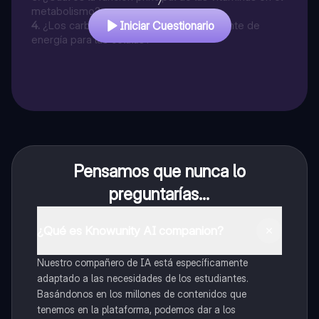
7
metabolismo?
4
.
¿Los carbohidratos son la principal fuente de
Iniciar Cuestionario
energía para las células?
Pensamos que nunca lo
preguntarías...
¿Qué es Knowunity AI companion?
Nuestro compañero de IA está específicamente
adaptado a las necesidades de los estudiantes.
Basándonos en los millones de contenidos que
tenemos en la plataforma, podemos dar a los