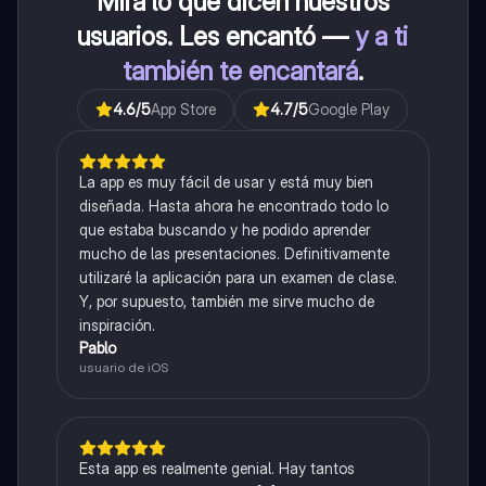
Mira lo que dicen nuestros
usuarios. Les encantó —
y a ti
también te encantará
.
4.6
/5
App Store
4.7
/5
Google Play
La app es muy fácil de usar y está muy bien
diseñada. Hasta ahora he encontrado todo lo
que estaba buscando y he podido aprender
mucho de las presentaciones. Definitivamente
utilizaré la aplicación para un examen de clase.
Y, por supuesto, también me sirve mucho de
inspiración.
Pablo
usuario de iOS
Esta app es realmente genial. Hay tantos