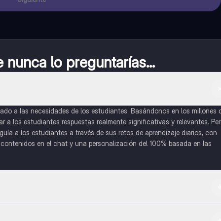
nunca lo preguntarías...
do a las necesidades de los estudiantes. Basándonos en los millones 
a los estudiantes respuestas realmente significativas y relevantes. Pe
uía a los estudiantes a través de sus retos de aprendizaje diarios, con
o contenidos en el chat y una personalización del 100% basada en las
 App Store.