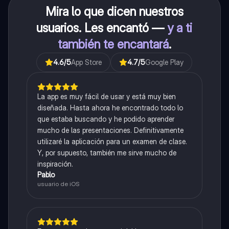
Mira lo que dicen nuestros
usuarios. Les encantó —
y a ti
también te encantará
.
4.6
/5
App Store
4.7
/5
Google Play
La app es muy fácil de usar y está muy bien
diseñada. Hasta ahora he encontrado todo lo
que estaba buscando y he podido aprender
mucho de las presentaciones. Definitivamente
utilizaré la aplicación para un examen de clase.
Y, por supuesto, también me sirve mucho de
inspiración.
Pablo
usuario de iOS