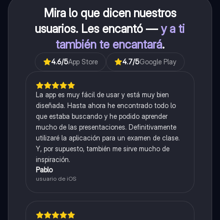
Mira lo que dicen nuestros
usuarios. Les encantó —
y a ti
también te encantará
.
4.6
/5
App Store
4.7
/5
Google Play
La app es muy fácil de usar y está muy bien
diseñada. Hasta ahora he encontrado todo lo
que estaba buscando y he podido aprender
mucho de las presentaciones. Definitivamente
utilizaré la aplicación para un examen de clase.
Y, por supuesto, también me sirve mucho de
inspiración.
Pablo
usuario de iOS