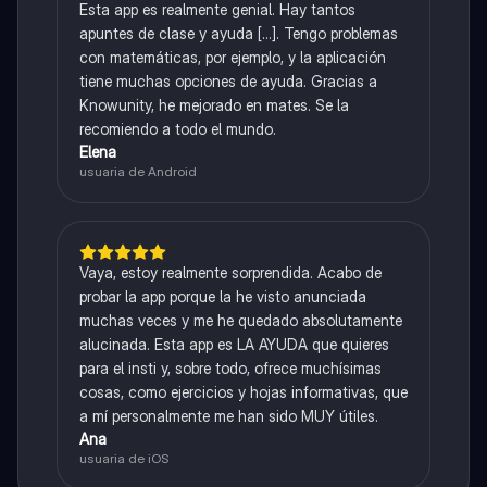
Esta app es realmente genial. Hay tantos
apuntes de clase y ayuda [...]. Tengo problemas
con matemáticas, por ejemplo, y la aplicación
tiene muchas opciones de ayuda. Gracias a
Knowunity, he mejorado en mates. Se la
recomiendo a todo el mundo.
Elena
usuaria de Android
Vaya, estoy realmente sorprendida. Acabo de
probar la app porque la he visto anunciada
muchas veces y me he quedado absolutamente
alucinada. Esta app es LA AYUDA que quieres
para el insti y, sobre todo, ofrece muchísimas
cosas, como ejercicios y hojas informativas, que
a mí personalmente me han sido MUY útiles.
Ana
usuaria de iOS