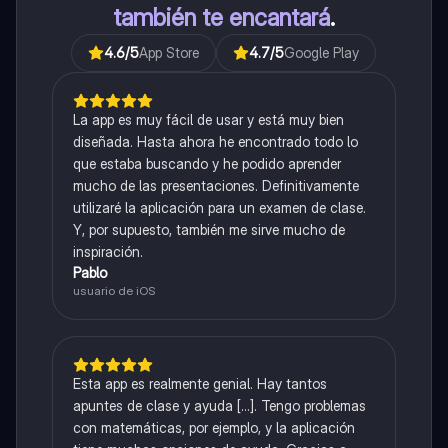
también te encantará
.
4.6
/5
App Store
4.7
/5
Google Play
La app es muy fácil de usar y está muy bien
diseñada. Hasta ahora he encontrado todo lo
que estaba buscando y he podido aprender
mucho de las presentaciones. Definitivamente
utilizaré la aplicación para un examen de clase.
Y, por supuesto, también me sirve mucho de
inspiración.
Pablo
usuario de iOS
Esta app es realmente genial. Hay tantos
apuntes de clase y ayuda [...]. Tengo problemas
con matemáticas, por ejemplo, y la aplicación