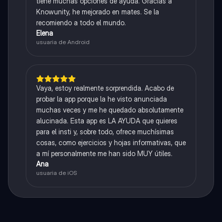
tiene muchas opciones de ayuda. Gracias a
Knowunity, he mejorado en mates. Se la
recomiendo a todo el mundo.
Elena
usuaria de Android
Vaya, estoy realmente sorprendida. Acabo de
probar la app porque la he visto anunciada
muchas veces y me he quedado absolutamente
alucinada. Esta app es LA AYUDA que quieres
para el insti y, sobre todo, ofrece muchísimas
cosas, como ejercicios y hojas informativas, que
a mí personalmente me han sido MUY útiles.
Ana
usuaria de iOS