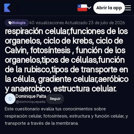
Abrir la app
40
visualizaciones
·
Actualizado
23 de julio de 2026
Biología
respiración celular,funciones de los
organelos, ciclo de krebs, ciclo de
Calvin, fotosíntesis , función de los
organelos,tipos de células,función
de la rubisco,tipos de transporte en
la célula, gradiente celular,aeróbico
y anaerobico, estructura celular.
Dominique Palta
D
Seguir
@
dominiquepalta
Este cuestionario evalúa tus conocimientos sobre
respiración celular, fotosíntesis, estructura y función celular, y
transporte a través de la membrana.