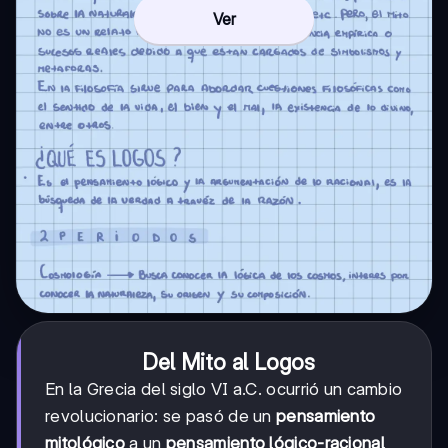
Ver
Del Mito al Logos
En la Grecia del siglo VI a.C. ocurrió un cambio
revolucionario: se pasó de un
pensamiento
mitológico
a un
pensamiento lógico-racional