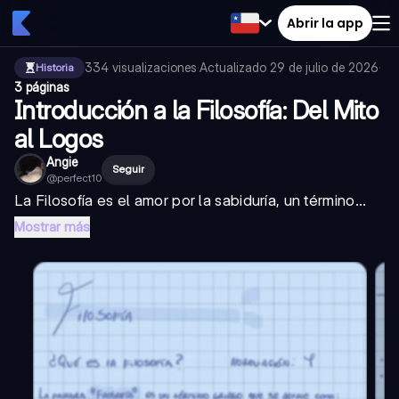
Abrir la app
334
visualizaciones
·
Actualizado
29 de julio de 2026
·
Historia
3 páginas
Introducción a la Filosofía: Del Mito
al Logos
Angie
Seguir
@
perfect10
La Filosofía es el amor por la sabiduría, un término...
Mostrar más