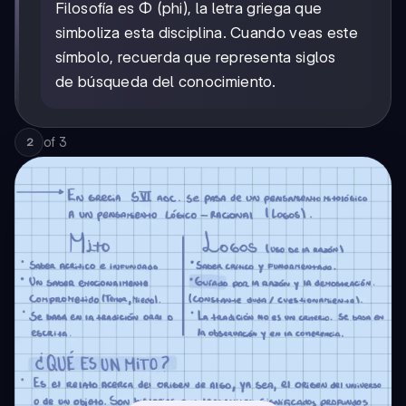
Filosofía es Φ (phi), la letra griega que
simboliza esta disciplina. Cuando veas este
símbolo, recuerda que representa siglos
de búsqueda del conocimiento.
of
3
2