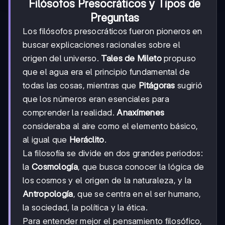
Filósofos Presocráticos y Tipos de
Preguntas
Los filósofos presocráticos fueron pioneros en
buscar explicaciones racionales sobre el
origen del universo.
Tales de Mileto
propuso
que el agua era el principio fundamental de
todas las cosas, mientras que
Pitágoras
sugirió
que los números eran esenciales para
comprender la realidad.
Anaxímenes
consideraba al aire como el elemento básico,
al igual que
Heráclito
.
La filosofía se divide en dos grandes periodos:
la
Cosmología
, que busca conocer la lógica de
los cosmos y el origen de la naturaleza, y la
Antropología
, que se centra en el ser humano,
la sociedad, la política y la ética.
Para entender mejor el pensamiento filosófico,