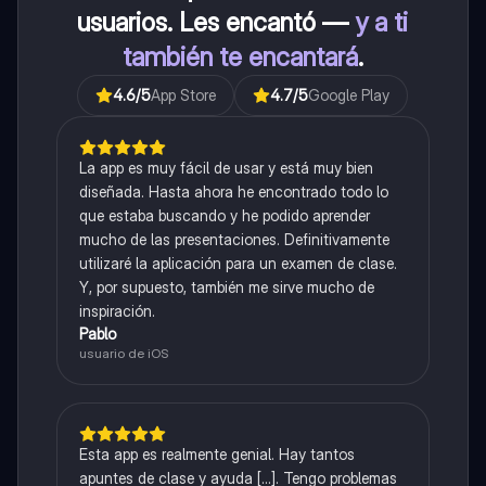
usuarios. Les encantó —
y a ti
también te encantará
.
4.6
/5
App Store
4.7
/5
Google Play
La app es muy fácil de usar y está muy bien
diseñada. Hasta ahora he encontrado todo lo
que estaba buscando y he podido aprender
mucho de las presentaciones. Definitivamente
utilizaré la aplicación para un examen de clase.
Y, por supuesto, también me sirve mucho de
inspiración.
Pablo
usuario de iOS
Esta app es realmente genial. Hay tantos
apuntes de clase y ayuda [...]. Tengo problemas