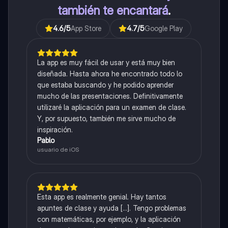
también te encantará
.
4.6
/5
App Store
4.7
/5
Google Play
La app es muy fácil de usar y está muy bien
diseñada. Hasta ahora he encontrado todo lo
que estaba buscando y he podido aprender
mucho de las presentaciones. Definitivamente
utilizaré la aplicación para un examen de clase.
Y, por supuesto, también me sirve mucho de
inspiración.
Pablo
usuario de iOS
Esta app es realmente genial. Hay tantos
apuntes de clase y ayuda [...]. Tengo problemas
con matemáticas, por ejemplo, y la aplicación