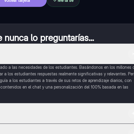
Voltear tarjeta
Me la sé
nunca lo preguntarías...
do a las necesidades de los estudiantes. Basándonos en los millones 
a los estudiantes respuestas realmente significativas y relevantes. Pe
uía a los estudiantes a través de sus retos de aprendizaje diarios, con
o contenidos en el chat y una personalización del 100% basada en las
 App Store.