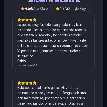
también te encantará
.
4.6
/5
App Store
4.7
/5
Google Play
La app es muy fácil de usar y está muy bien
diseñada. Hasta ahora he encontrado todo lo
que estaba buscando y he podido aprender
mucho de las presentaciones. Definitivamente
utilizaré la aplicación para un examen de clase.
Y, por supuesto, también me sirve mucho de
inspiración.
Pablo
usuario de iOS
Esta app es realmente genial. Hay tantos
apuntes de clase y ayuda [...]. Tengo problemas
con matemáticas, por ejemplo, y la aplicación
tiene muchas opciones de ayuda. Gracias a