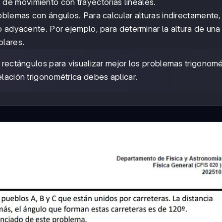
e movimiento con trayectorias lineales.
oblemas con ángulos. Para calcular alturas indirectamente
 adyacente. Por ejemplo, para determinar la altura de una 
olares.
s rectángulos para visualizar mejor los problemas trigonomé
elación trigonométrica debes aplicar.