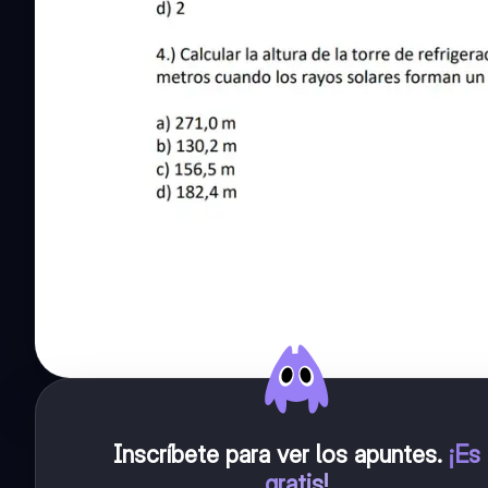
Inscríbete para ver los apuntes
.
¡Es
gratis!