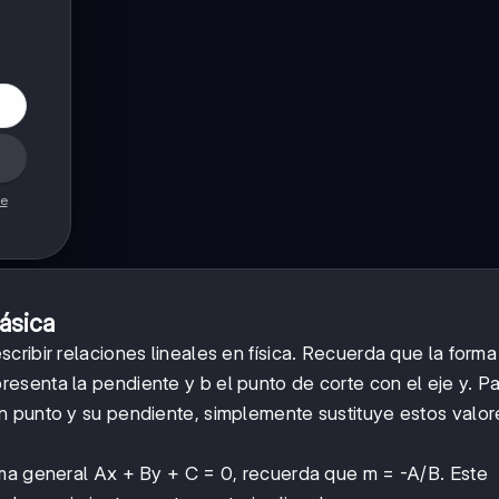
de
ásica
ribir relaciones lineales en física. Recuerda que la forma
resenta la pendiente y b el punto de corte con el eje y. P
 punto y su pendiente, simplemente sustituye estos valor
rma general Ax + By + C = 0, recuerda que m = -A/B. Este