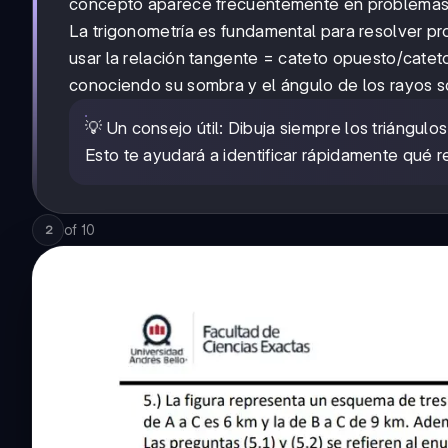
concepto aparece frecuentemente en problemas d
La trigonometría es fundamental para resolver pr
usar la relación tangente = cateto opuesto/cateto
conociendo su sombra y el ángulo de los rayos s
💡 Un consejo útil: Dibuja siempre los triángulo
Esto te ayudará a identificar rápidamente qué r
of
10
2