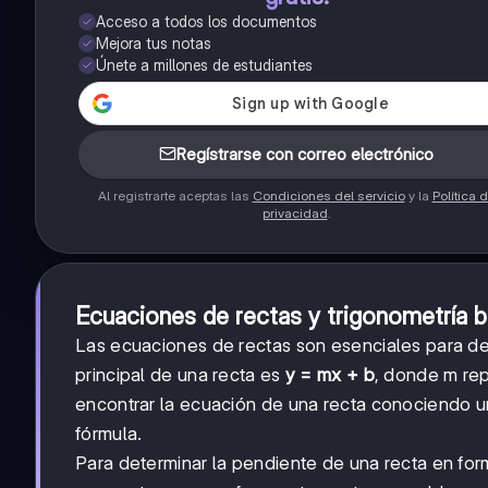
Acceso a todos los documentos
Mejora tus notas
Únete a millones de estudiantes
Regístrarse con correo electrónico
Al registrarte aceptas las
Condiciones del servicio
y la
Política 
privacidad
.
Ecuaciones de rectas y trigonometría b
Las ecuaciones de rectas son esenciales para desc
principal de una recta es
y = mx + b
, donde m rep
encontrar la ecuación de una recta conociendo un
fórmula.
Para determinar la pendiente de una recta en fo