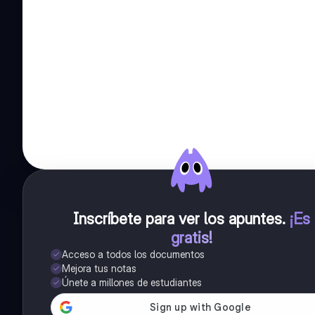
Inscríbete para ver los apuntes
.
¡Es
gratis!
Acceso a todos los documentos
Mejora tus notas
Únete a millones de estudiantes