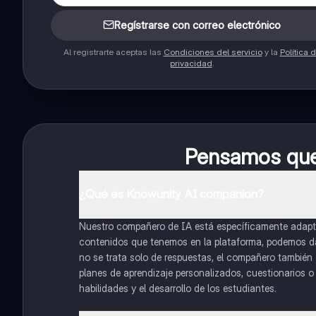
Regístrarse con correo electrónico
Al registrarte aceptas las
Condiciones del servicio
y la
Política 
privacidad
.
Pensamos que 
¿Qué es Knowunity AI companion?
Nuestro compañero de IA está específicamente adapta
contenidos que tenemos en la plataforma, podemos dar 
no se trata solo de respuestas, el compañero también g
planes de aprendizaje personalizados, cuestionarios 
habilidades y el desarrollo de los estudiantes.