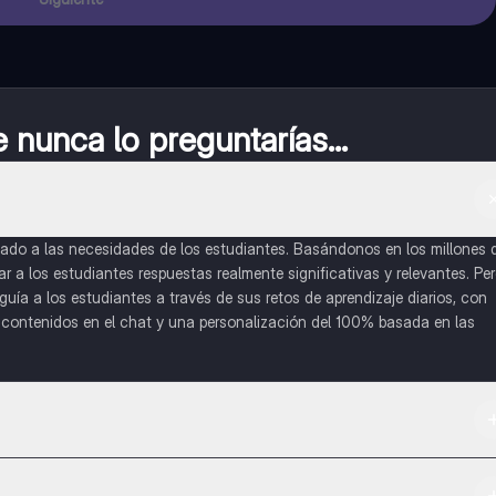
nunca lo preguntarías...
do a las necesidades de los estudiantes. Basándonos en los millones 
a los estudiantes respuestas realmente significativas y relevantes. Pe
uía a los estudiantes a través de sus retos de aprendizaje diarios, con
o contenidos en el chat y una personalización del 100% basada en las
 App Store.