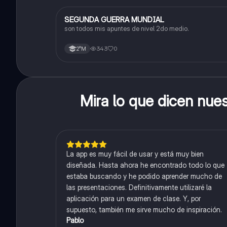
SEGUNDA GUERRA MUNDIAL
Historia
son todos mis apuntes de nivel 2do medio.
343
0
2°M
Mira lo que dicen nue
La app es muy fácil de usar y está muy bien
diseñada. Hasta ahora he encontrado todo lo que
estaba buscando y he podido aprender mucho de
las presentaciones. Definitivamente utilizaré la
aplicación para un examen de clase. Y, por
supuesto, también me sirve mucho de inspiración.
Pablo