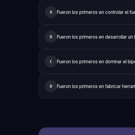
Fueron los primeros en controlar el f
A
Fueron los primeros en desarrollar un
B
Fueron los primeros en dominar el bi
C
Fueron los primeros en fabricar herra
D