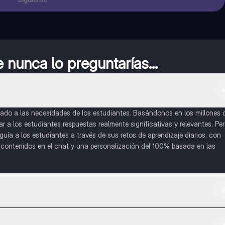
nunca lo preguntarías...
do a las necesidades de los estudiantes. Basándonos en los millones 
a los estudiantes respuestas realmente significativas y relevantes. Pe
uía a los estudiantes a través de sus retos de aprendizaje diarios, con
o contenidos en el chat y una personalización del 100% basada en las
 App Store.