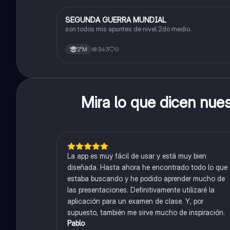
SEGUNDA GUERRA MUNDIAL
Historia
son todos mis apuntes de nivel 2do medio.
343
0
2°M
Mira lo que dicen nue
La app es muy fácil de usar y está muy bien
diseñada. Hasta ahora he encontrado todo lo que
estaba buscando y he podido aprender mucho de
las presentaciones. Definitivamente utilizaré la
aplicación para un examen de clase. Y, por
supuesto, también me sirve mucho de inspiración.
Pablo