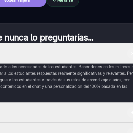
Voltear tarjeta
Me la sé
nunca lo preguntarías...
do a las necesidades de los estudiantes. Basándonos en los millones 
a los estudiantes respuestas realmente significativas y relevantes. Pe
uía a los estudiantes a través de sus retos de aprendizaje diarios, con
o contenidos en el chat y una personalización del 100% basada en las
 App Store.