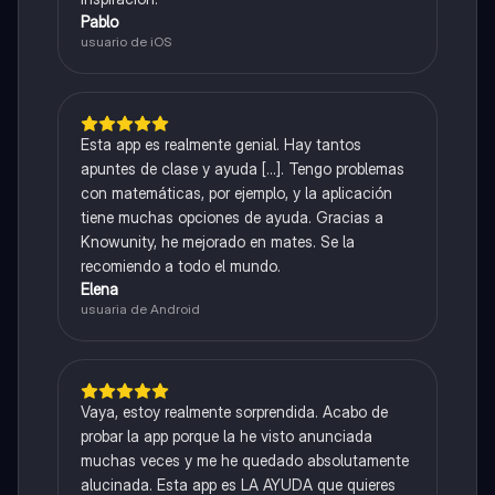
Pablo
usuario de iOS
Esta app es realmente genial. Hay tantos
apuntes de clase y ayuda [...]. Tengo problemas
con matemáticas, por ejemplo, y la aplicación
tiene muchas opciones de ayuda. Gracias a
Knowunity, he mejorado en mates. Se la
recomiendo a todo el mundo.
Elena
usuaria de Android
Vaya, estoy realmente sorprendida. Acabo de
probar la app porque la he visto anunciada
muchas veces y me he quedado absolutamente
alucinada. Esta app es LA AYUDA que quieres