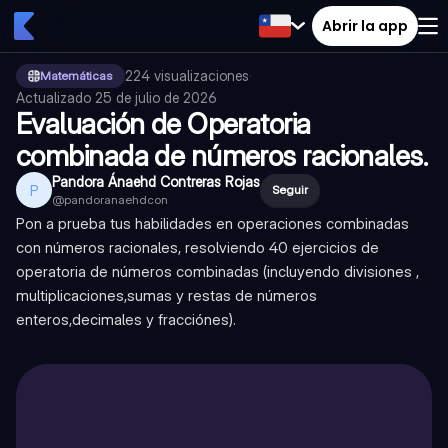
Abrir la app
224
visualizaciones
·
Matemáticas
Actualizado
25 de julio de 2026
Evaluación de Operatoria
combinada de números racionales.
Pandora Ánaehd Contreras Rojas
P
Seguir
@
pandoranaehdcon
Pon a prueba tus habilidades en operaciones combinadas
con números racionales, resolviendo 40 ejercicios de
operatoria de números combinadas (incluyendo divisiones ,
multiplicaciones,sumas y restas de números
enteros,decimales y fracciónes).