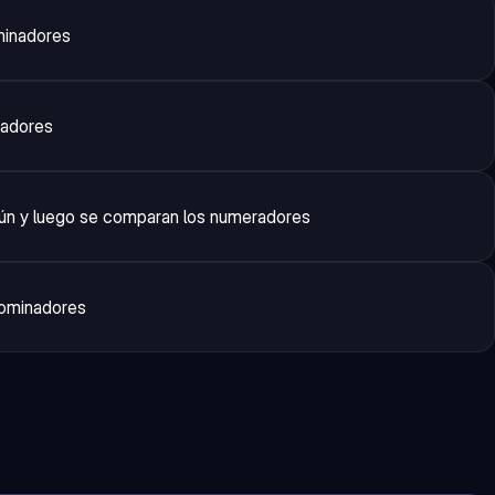
minadores
radores
ún y luego se comparan los numeradores
nominadores