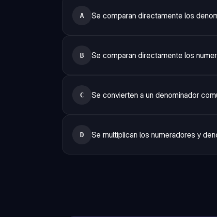
Se comparan directamente los deno
A
Se comparan directamente los nume
B
Se convierten a un denominador com
C
Se multiplican los numeradores y de
D