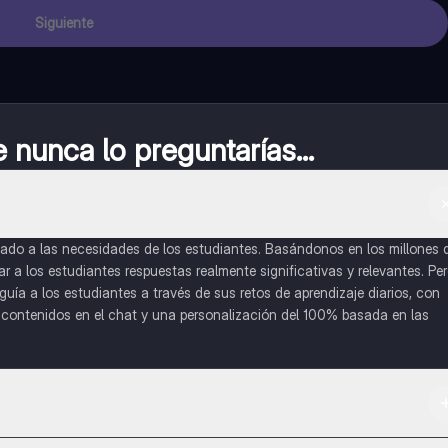
Siguiente
nunca lo preguntarías...
do a las necesidades de los estudiantes. Basándonos en los millones 
a los estudiantes respuestas realmente significativas y relevantes. Pe
uía a los estudiantes a través de sus retos de aprendizaje diarios, con
o contenidos en el chat y una personalización del 100% basada en las
 App Store.