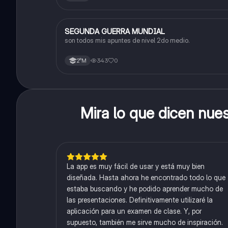
SEGUNDA GUERRA MUNDIAL
Historia
son todos mis apuntes de nivel 2do medio.
343
0
2°M
Mira lo que dicen nue
La app es muy fácil de usar y está muy bien
diseñada. Hasta ahora he encontrado todo lo que
estaba buscando y he podido aprender mucho de
las presentaciones. Definitivamente utilizaré la
aplicación para un examen de clase. Y, por
supuesto, también me sirve mucho de inspiración.