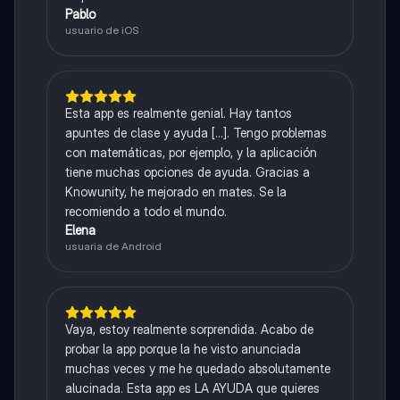
Pablo
usuario de iOS
Esta app es realmente genial. Hay tantos
apuntes de clase y ayuda [...]. Tengo problemas
con matemáticas, por ejemplo, y la aplicación
tiene muchas opciones de ayuda. Gracias a
Knowunity, he mejorado en mates. Se la
recomiendo a todo el mundo.
Elena
usuaria de Android
Vaya, estoy realmente sorprendida. Acabo de
probar la app porque la he visto anunciada
muchas veces y me he quedado absolutamente
alucinada. Esta app es LA AYUDA que quieres