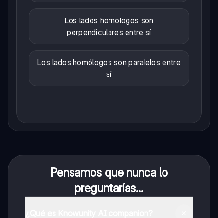
Los lados homólogos son
perpendiculares entre sí
Los lados homólogos son paralelos entre
sí
Pensamos que nunca lo
preguntarías...
¿Qué es Knowunity AI companion?