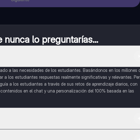
nunca lo preguntarías...
do a las necesidades de los estudiantes. Basándonos en los millones 
a los estudiantes respuestas realmente significativas y relevantes. Pe
uía a los estudiantes a través de sus retos de aprendizaje diarios, con
o contenidos en el chat y una personalización del 100% basada en las
 App Store.