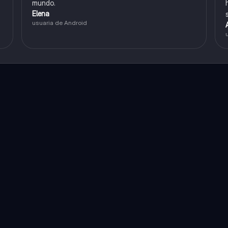
mundo.
Elena
usuaria de Android