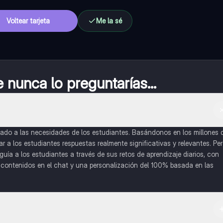
Voltear tarjeta
Me la sé
nunca lo preguntarías...
do a las necesidades de los estudiantes. Basándonos en los millones 
a los estudiantes respuestas realmente significativas y relevantes. Pe
uía a los estudiantes a través de sus retos de aprendizaje diarios, con
o contenidos en el chat y una personalización del 100% basada en las