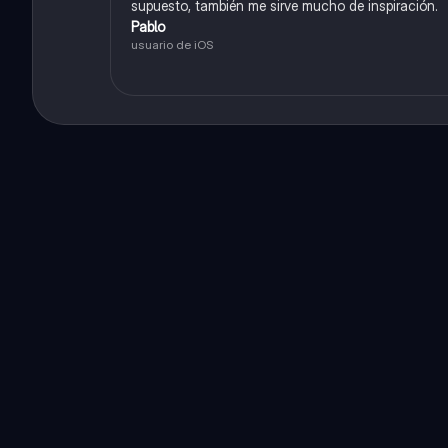
supuesto, también me sirve mucho de inspiración.
Pablo
usuario de iOS