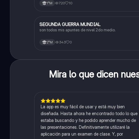
720
10
1°M
SEGUNDA GUERRA MUNDIAL
Historia
son todos mis apuntes de nivel 2do medio.
343
0
2°M
Mira lo que dicen nue
La app es muy fácil de usar y está muy bien
diseñada. Hasta ahora he encontrado todo lo que
estaba buscando y he podido aprender mucho de
las presentaciones. Definitivamente utilizaré la
aplicación para un examen de clase. Y, por