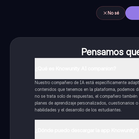
No sé
Pensamos que 
¿Qué es Knowunity AI companion?
Nuestro compañero de IA está específicamente adapta
contenidos que tenemos en la plataforma, podemos dar 
no se trata solo de respuestas, el compañero también g
planes de aprendizaje personalizados, cuestionarios 
habilidades y el desarrollo de los estudiantes.
¿Dónde puedo descargar la app Knowunity?