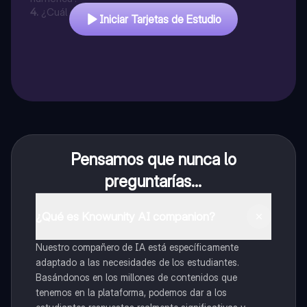
4
.
¿Cuál es el opuesto de -8?
Iniciar Tarjetas de Estudio
Pensamos que nunca lo
preguntarías...
¿Qué es Knowunity AI companion?
Nuestro compañero de IA está específicamente
adaptado a las necesidades de los estudiantes.
Basándonos en los millones de contenidos que
tenemos en la plataforma, podemos dar a los