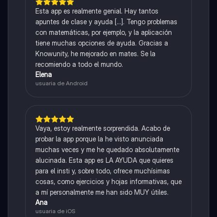
Esta app es realmente genial. Hay tantos
apuntes de clase y ayuda [...]. Tengo problemas
con matemáticas, por ejemplo, y la aplicación
tiene muchas opciones de ayuda. Gracias a
Knowunity, he mejorado en mates. Se la
recomiendo a todo el mundo.
Elena
usuaria de Android
Vaya, estoy realmente sorprendida. Acabo de
probar la app porque la he visto anunciada
muchas veces y me he quedado absolutamente
alucinada. Esta app es LA AYUDA que quieres
para el insti y, sobre todo, ofrece muchísimas
cosas, como ejercicios y hojas informativas, que
a mí personalmente me han sido MUY útiles.
Ana
usuaria de iOS