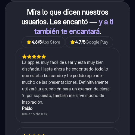
Mira lo que dicen nuestros
usuarios. Les encantó —
y a ti
también te encantará
.
4.6
/5
App Store
4.7
/5
Google Play
La app es muy fácil de usar y está muy bien
diseñada. Hasta ahora he encontrado todo lo
que estaba buscando y he podido aprender
mucho de las presentaciones. Definitivamente
utilizaré la aplicación para un examen de clase.
Y, por supuesto, también me sirve mucho de
inspiración.
Pablo
usuario de iOS