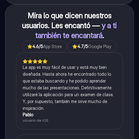
Mira lo que dicen nuestros
usuarios. Les encantó —
y a ti
también te encantará
.
4.6
/5
App Store
4.7
/5
Google Play
La app es muy fácil de usar y está muy bien
diseñada. Hasta ahora he encontrado todo lo
que estaba buscando y he podido aprender
mucho de las presentaciones. Definitivamente
utilizaré la aplicación para un examen de clase.
Y, por supuesto, también me sirve mucho de
inspiración.
Pablo
usuario de iOS