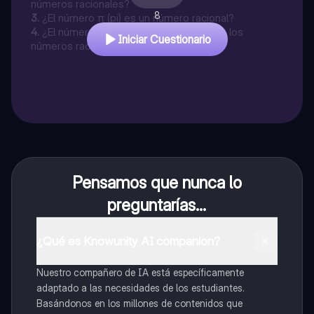
números racionales?
8
3
.
¿El número π (pi) es un número racional?
4
.
¿El número 0 pertenece al conjunto de los
Iniciar Cuestionario
números racionales?
Pensamos que nunca lo
preguntarías...
¿Qué es Knowunity AI companion?
Nuestro compañero de IA está específicamente
adaptado a las necesidades de los estudiantes.
Basándonos en los millones de contenidos que