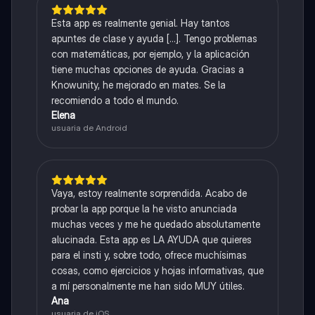
Esta app es realmente genial. Hay tantos
apuntes de clase y ayuda [...]. Tengo problemas
con matemáticas, por ejemplo, y la aplicación
tiene muchas opciones de ayuda. Gracias a
Knowunity, he mejorado en mates. Se la
recomiendo a todo el mundo.
Elena
usuaria de Android
Vaya, estoy realmente sorprendida. Acabo de
probar la app porque la he visto anunciada
muchas veces y me he quedado absolutamente
alucinada. Esta app es LA AYUDA que quieres
para el insti y, sobre todo, ofrece muchísimas
cosas, como ejercicios y hojas informativas, que
a mí personalmente me han sido MUY útiles.
Ana
usuaria de iOS