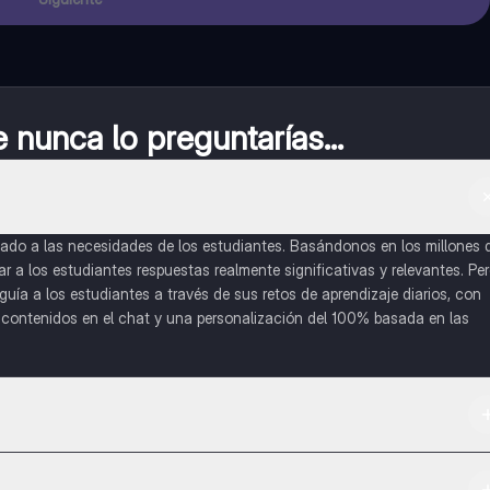
nunca lo preguntarías...
do a las necesidades de los estudiantes. Basándonos en los millones 
a los estudiantes respuestas realmente significativas y relevantes. Pe
uía a los estudiantes a través de sus retos de aprendizaje diarios, con
o contenidos en el chat y una personalización del 100% basada en las
 App Store.