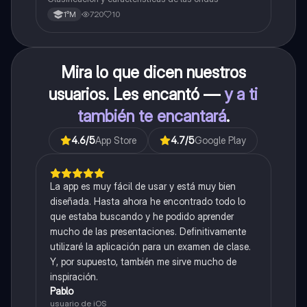
720
10
1°M
Mira lo que dicen nuestros
usuarios. Les encantó —
y a ti
también te encantará
.
4.6
/5
App Store
4.7
/5
Google Play
La app es muy fácil de usar y está muy bien
diseñada. Hasta ahora he encontrado todo lo
que estaba buscando y he podido aprender
mucho de las presentaciones. Definitivamente
utilizaré la aplicación para un examen de clase.
Y, por supuesto, también me sirve mucho de
inspiración.
Pablo
usuario de iOS