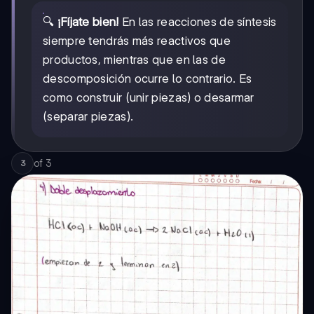
🔍
¡Fíjate bien!
En las reacciones de síntesis
siempre tendrás más reactivos que
productos, mientras que en las de
descomposición ocurre lo contrario. Es
como construir (unir piezas) o desarmar
(separar piezas).
of
3
3