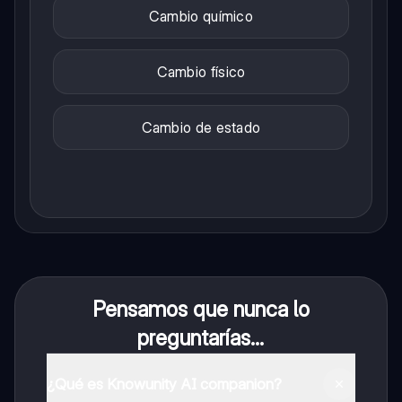
Cambio químico
Cambio físico
Cambio de estado
Pensamos que nunca lo
preguntarías...
¿Qué es Knowunity AI companion?