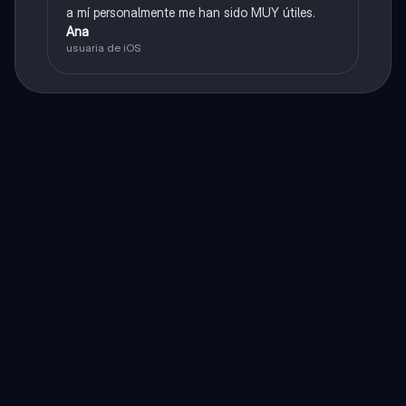
a mí personalmente me han sido MUY útiles.
Ana
usuaria de iOS