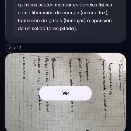
químicas suelen mostrar evidencias físicas
como liberación de energía (calor o luz),
formación de gases (burbujas) o aparición
de un sólido (precipitado).
of
3
2
Ver