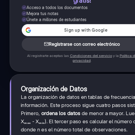
gratis!
Acceso a todos los documentos
Mejora tus notas
Únete a millones de estudiantes
Regístrarse con correo electrónico
Al registrarte aceptas las
Condiciones del servicio
y la
Política 
privacidad
.
Organización de Datos
La organización de datos en tablas de frecuencia
información. Este proceso sigue cuatro pasos siste
Primero,
ordena los datos
de menor a mayor. Lue
Xₘₐₓ - Xₘᵢₙ). El tercer paso es calcular el número
donde n es el número total de observaciones.