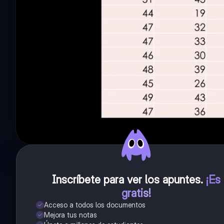
Inscríbete para ver los apuntes
.
¡Es
gratis!
Acceso a todos los documentos
Mejora tus notas