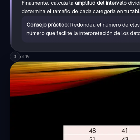
Finalmente, calcula la
amplitud del intervalo
divid
determina el tamaño de cada categoría en tu tabl
Consejo práctico:
Redondea el número de cla
número que facilite la interpretación de los dat
of
19
3