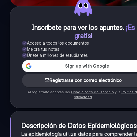
Inscríbete para ver los apuntes
.
¡Es
gratis!
Acceso a todos los documentos
Mejora tus notas
Únete a millones de estudiantes
Regístrarse con correo electrónico
Al registrarte aceptas las
Condiciones del servicio
y la
Política 
privacidad
.
Descripción de Datos Epidemiológicos
La epidemiología utiliza datos para comprender l