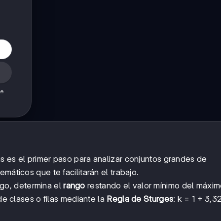
de
s es el primer paso para analizar conjuntos grandes de
máticos que te facilitarán el trabajo.
go, determina el
rango
restando el valor mínimo del máxim
 de clases o filas mediante la
Regla de Sturges
: k = 1 + 3,3