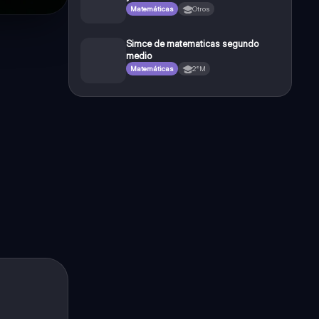
Matemáticas
Otros
Simce de matematicas segundo
medio
Matemáticas
2°M