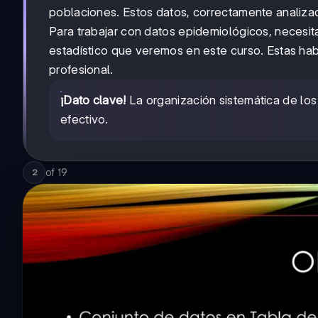
poblaciones. Estos datos, correctamente analiza
Para trabajar con datos epidemiológicos, necesit
estadístico que veremos en este curso. Estas habi
profesional.
¡Dato clave!
La organización sistemática de los
efectivo.
of
19
2