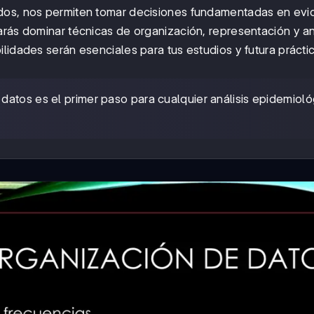
dos, nos permiten tomar decisiones fundamentadas en evi
arás dominar técnicas de organización, representación y an
lidades serán esenciales para tus estudios y futura prácti
 datos es el primer paso para cualquier análisis epidemiol